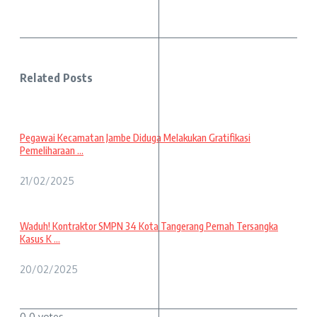
Related Posts
Pegawai Kecamatan Jambe Diduga Melakukan Gratifikasi
Pemeliharaan ...
21/02/2025
Waduh! Kontraktor SMPN 34 Kota Tangerang Pernah Tersangka
Kasus K ...
20/02/2025
0
0
votes