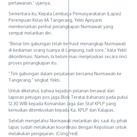
perlawanan,” ujarnya.
Sementara itu, Kepala Lembaga Pemasyarakatan (Lapas)
Perempuan Kelas IIA Tangerang, Yekti Apriyanti
membenarkan perihal penangkapan Nurmawati yang
sempat melarikan diri.
“Benar tim gabungan telah berhasil menangkap Nurmawati
di kediaman orang tuanya di Lampung, tadi sore,” kata Yekti
dikonfirmasi. Namun, Ia belum mau menjelaskan secara rinci
proses penangkapan itu.
“Tim gabungan dalam perjalanan bersama Nurmawati ke
Tangerang,” singkat Yekti.
Untuk diketahui, bahwa kejadian pelarian berawal dari
laporan petugas pos jaga Blok Teratai (tahanan) pada pukul
12.30 WIB kepada Komandan Jaga dan Staf KPLP yang
kemudian ditembuskan kepada Ka. KPLP dan Kalapas.
Setelah mengetahui Nurmawati melarikan diri, saat itu pihak
lapas sudah melakukan koordinasi dengan Kepolisian untuk
melakukan pengejaran. (Cong/red)