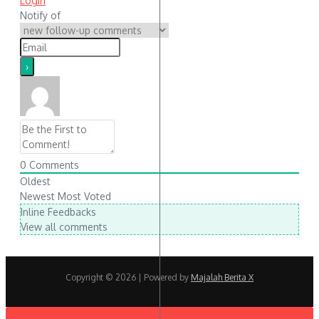
Login
Notify of
0
Comments
Oldest
Newest
Most Voted
Inline Feedbacks
View all comments
Copyright © 2026
| Powered by
Majalah Berita X