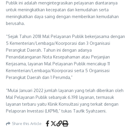
Publik ini adalah mengintegrasikan pelayanan diantaranya
untuk meningkatkan kecepatan dan kemudahan serta
meningkatkan daya saing dengan memberikan kemudahan
berusaha.
“Sejak Tahun 2018 Mal Pelayanan Publik bekerjasama dengan
5 Kementerian/Lembaga/Koorporasi dan 3 Organisasi
Perangkat Daerah. Tahun ini dengan adanya
Penandatanganan Nota Kesepahaman atau Perjanjian
Kerjasama, layanan Mal Pelayanan Publik mencakup 11
Kementerian/Lembaga/Koorporasi serta 5 Organisasi
Perangkat Daerah dan 1 Perumda,”
“Mulai Januari 2022 jumlah layanan yang telah diberikan oleh
Mal Pelayanan Publik sebanyak 6.198 layanan, termasuk
layanan terbaru yaitu Klinik Konsultasi yang terkait dengan
Pelaporan Investasi (LKPM),” tukas Taufik Syahzaeni.
Share this Article