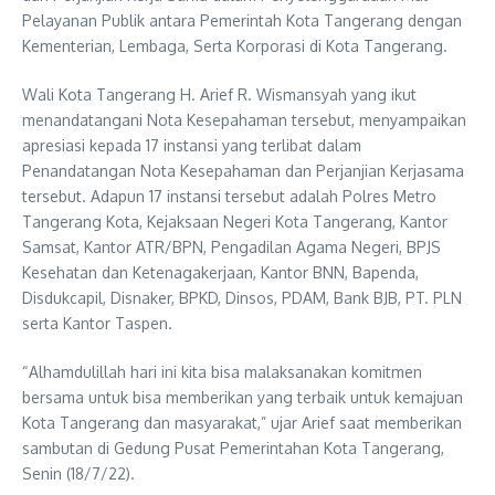
Pelayanan Publik antara Pemerintah Kota Tangerang dengan
Kementerian, Lembaga, Serta Korporasi di Kota Tangerang.
Wali Kota Tangerang H. Arief R. Wismansyah yang ikut
menandatangani Nota Kesepahaman tersebut, menyampaikan
apresiasi kepada 17 instansi yang terlibat dalam
Penandatangan Nota Kesepahaman dan Perjanjian Kerjasama
tersebut. Adapun 17 instansi tersebut adalah Polres Metro
Tangerang Kota, Kejaksaan Negeri Kota Tangerang, Kantor
Samsat, Kantor ATR/BPN, Pengadilan Agama Negeri, BPJS
Kesehatan dan Ketenagakerjaan, Kantor BNN, Bapenda,
Disdukcapil, Disnaker, BPKD, Dinsos, PDAM, Bank BJB, PT. PLN
serta Kantor Taspen.
“Alhamdulillah hari ini kita bisa malaksanakan komitmen
bersama untuk bisa memberikan yang terbaik untuk kemajuan
Kota Tangerang dan masyarakat,” ujar Arief saat memberikan
sambutan di Gedung Pusat Pemerintahan Kota Tangerang,
Senin (18/7/22).