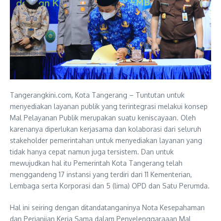
Tangerangkini.com, Kota Tangerang – Tuntutan untuk
menyediakan layanan publik yang terintegrasi melakui konsep
Mal Pelayanan Publik merupakan suatu keniscayaan. Oleh
karenanya diperlukan kerjasama dan kolaborasi dari seluruh
stakeholder pemerintahan untuk menyediakan layanan yang
tidak hanya cepat namun juga tersistem. Dan untuk
mewujudkan hal itu Pemerintah Kota Tangerang telah
menggandeng 17 instansi yang terdiri dari 11 Kementerian,
Lembaga serta Korporasi dan 5 (lima) OPD dan Satu Perumda.
Hal ini seiring dengan ditandatanganinya Nota Kesepahaman
dan Perjanjian Kerja Sama dalam Penyelenggaraaan Mal