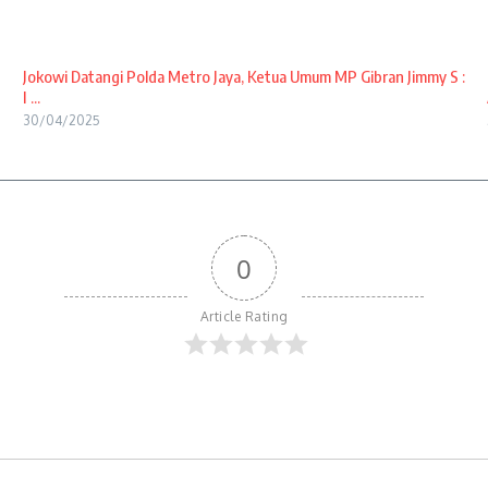
Jokowi Datangi Polda Metro Jaya, Ketua Umum MP Gibran Jimmy S :
I ...
30/04/2025
0
Article Rating