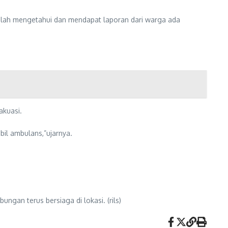
elah mengetahui dan mendapat laporan dari warga ada
akuasi.
il ambulans,”ujarnya.
ngan terus bersiaga di lokasi. (rils)