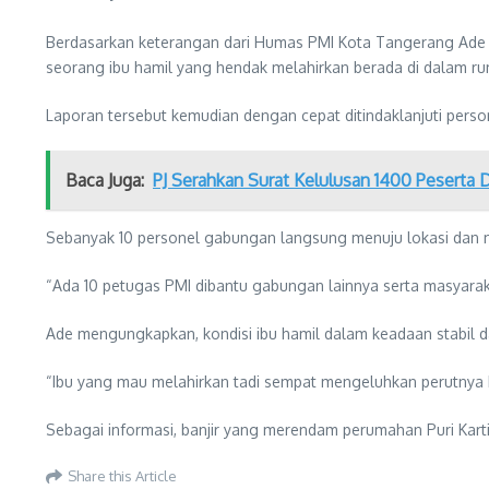
Berdasarkan keterangan dari Humas PMI Kota Tangerang Ade 
seorang ibu hamil yang hendak melahirkan berada di dalam ru
Laporan tersebut kemudian dengan cepat ditindaklanjuti pers
Baca Juga:
PJ Serahkan Surat Kelulusan 1400 Peserta
Sebanyak 10 personel gabungan langsung menuju lokasi dan 
“Ada 10 petugas PMI dibantu gabungan lainnya serta masyarak
Ade mengungkapkan, kondisi ibu hamil dalam keadaan stabil d
“Ibu yang mau melahirkan tadi sempat mengeluhkan perutnya ke
Sebagai informasi, banjir yang merendam perumahan Puri Kartika
Share this Article