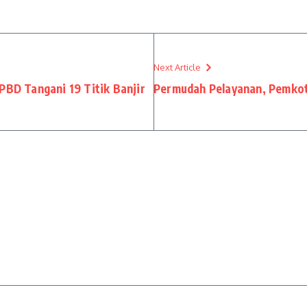
Next Article
PBD Tangani 19 Titik Banjir
Permudah Pelayanan, Pemkot