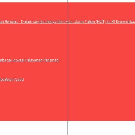
n Bendera Dalam rangka menyambut Hari Ulang Tahun (HUT) ke-81 Kemerdekaan Re
bagai Inovasi Pelayanan Perizinan
ol Belum Valid