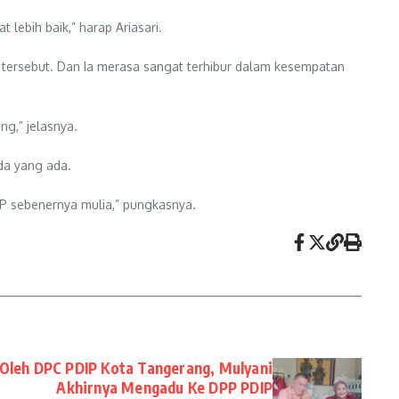
ebih baik,” harap Ariasari.
n tersebut. Dan Ia merasa sangat terhibur dalam kesempatan
ng,” jelasnya.
da yang ada.
PP sebenernya mulia,” pungkasnya.
Oleh DPC PDIP Kota Tangerang, Mulyani
Akhirnya Mengadu Ke DPP PDIP