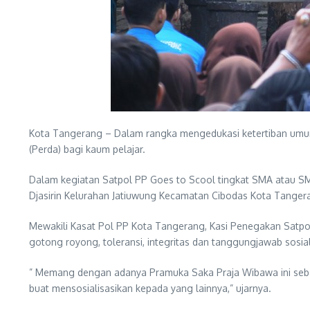
Kota Tangerang – Dalam rangka mengedukasi ketertiban umum
(Perda) bagi kaum pelajar.
Dalam kegiatan Satpol PP Goes to Scool tingkat SMA atau SMK
Djasirin Kelurahan Jatiuwung Kecamatan Cibodas Kota Tangera
Mewakili Kasat Pol PP Kota Tangerang, Kasi Penegakan Satp
gotong royong, toleransi, integritas dan tanggungjawab sosial
” Memang dengan adanya Pramuka Saka Praja Wibawa ini sebag
buat mensosialisasikan kepada yang lainnya,” ujarnya.