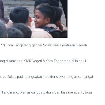
P) Kota Tangerang gencar Sosialisasi Peraturan Daerah
yang disambangi SMK Negeri 8 Kota Tangerang di Jalan H.
ut berfokus pada penguatan karakter siswa dengan semangat
a Tangerang, biar siswa juga paham dan bisa membantu juga