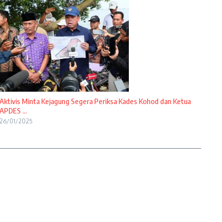
Aktivis Minta Kejagung Segera Periksa Kades Kohod dan Ketua
APDES ...
26/01/2025