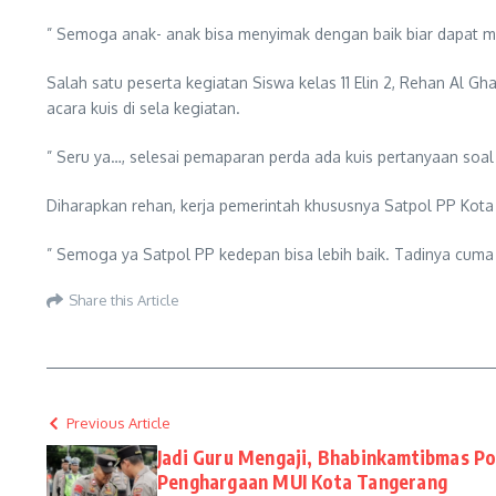
” Semoga anak- anak bisa menyimak dengan baik biar dapat ma
Salah satu peserta kegiatan Siswa kelas 11 Elin 2, Rehan Al
acara kuis di sela kegiatan.
” Seru ya…, selesai pemaparan perda ada kuis pertanyaan soal 
Diharapkan rehan, kerja pemerintah khususnya Satpol PP Kot
” Semoga ya Satpol PP kedepan bisa lebih baik. Tadinya cuma 
Share this Article
Previous Article
Jadi Guru Mengaji, Bhabinkamtibmas Po
Penghargaan MUI Kota Tangerang