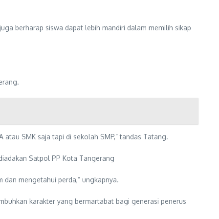
ga berharap siswa dapat lebih mandiri dalam memilih sikap
erang.
MA atau SMK saja tapi di sekolah SMP,” tandas Tatang.
g diadakan Satpol PP Kota Tangerang
ham dan mengetahui perda,” ungkapnya.
umbuhkan karakter yang bermartabat bagi generasi penerus