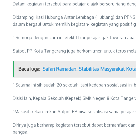
Dalam kegiatan tersebut para pelajar diajak berseru riang de
Didampingi Kasi Hubunga Antar Lembaga (Hublang) dan PPNS S
dalam bergaul untuk memilih kegiatan- kegiatan yang positi
” Semoga dengan cara ini efektif biar pelajar gak tawuran ap
Satpol PP Kota Tangerang juga berkomitmen untuk terus mela
Baca Juga:
Safari Ramadan, Stabilitas Masyarakat Kot
” Selama ini sih sudah 20 sekolah, tapi kedepan sosialisasi i
Disisi lain, Kepala Sekolah (Kepsek) SMK Negeri 8 Kota Tang
“Makasih rekan- rekan Satpol PP bisa sosialisasi sama pelajar
Dirinya juga berharap kegiatan tersebut dapat bermanfaat da
bangsa.