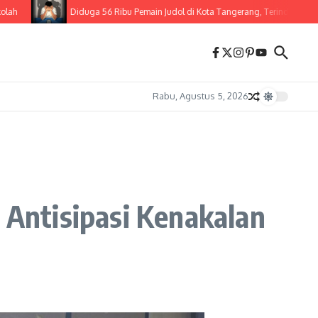
Diduga 56 Ribu Pemain Judol di Kota Tangerang, Terindikasi 3.021 D
Rabu, Agustus 5, 2026
a Antisipasi Kenakalan