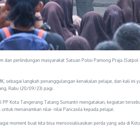
 dan perlindungan masyarakat Satuan Polisi Pamong Praja (Satpol P
, sebagai langkah penanggulangan kenakalan pelajar, dan kali ini 
ng, Rabu (20/09/23) pagi.
ol PP Kota Tangerang Tatang Sumantri mengatakan, kegiatan terseb
 untuk menanamkan nilai- nilai Pancasila kepada pelajar.
ai moment buat kita bisa mensosialisasikan perda yang ada di Kot