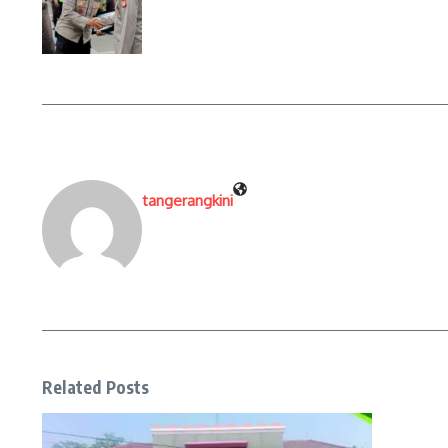
tangerangkini
Related Posts