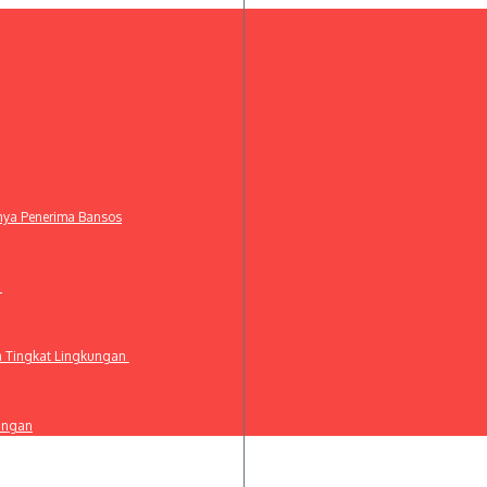
anya Penerima Bansos
t
a Tingkat Lingkungan
ingan