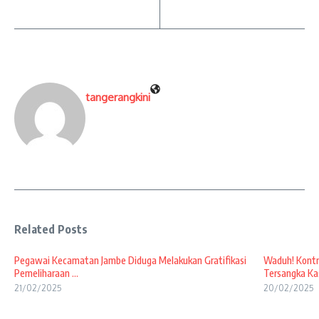
tangerangkini
Related Posts
Pegawai Kecamatan Jambe Diduga Melakukan Gratifikasi
Waduh! Kontr
Pemeliharaan ...
Tersangka Kas
21/02/2025
20/02/2025