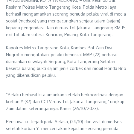
TANGERANGKINI, KOTA TANGERANG, – Unit Resmob Sat
Reskrim Polres Metro Tangerang Kota, Polda Metro Jaya
berhasil mengamankan seorang pemuda pelaku viral di media
sosial (medsos) yang mengacungkan senjata tajam (sajam)
kepada pengendara lain di ruas Tol Jakarta-Tangerang KM 15,
exit tol alam sutera, Kunciran, Pinang, Kota Tangerang.
Kapolres Metro Tangerang Kota, Kombes Pol Zain Dwi
Nugroho mengatakan, pelaku berinisial MAP (22) berhasil
diamankan di wilayah Serpong, Kota Tangerang Selatan
beserta barang bukti sajam jenis corbek dan mobil Honda Brio
yang dikemudikan pelaku.
“Pelaku berhasil kita amankan setelah berkoordinasi dengan
korban Y (37) dan CCTV ruas Tol Jakarta-Tangerang,” ungkap
Zain dalam keterangannya. Kamis (26/10/2023).
Peristiwa itu terjadi pada Selasa, (24/10) dan viral di medsos
setelah korban Y menceritakan kejadian seorang pemuda