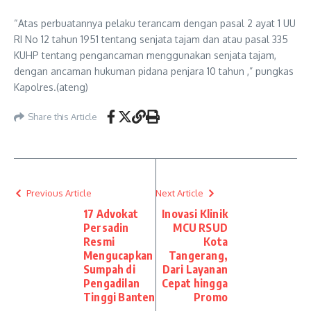
“Atas perbuatannya pelaku terancam dengan pasal 2 ayat 1 UU
RI No 12 tahun 1951 tentang senjata tajam dan atau pasal 335
KUHP tentang pengancaman menggunakan senjata tajam,
dengan ancaman hukuman pidana penjara 10 tahun ,” pungkas
Kapolres.(ateng)
Share this Article
Previous Article
Next Article
17 Advokat
Inovasi Klinik
Persadin
MCU RSUD
Resmi
Kota
Mengucapkan
Tangerang,
Sumpah di
Dari Layanan
Pengadilan
Cepat hingga
Tinggi Banten
Promo