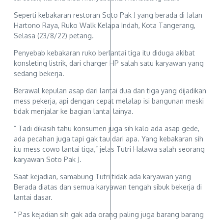
Seperti kebakaran restoran Soto Pak J yang berada di Jalan
Hartono Raya, Ruko Walk Kelapa Indah, Kota Tangerang,
Selasa (23/8/22) petang.
Penyebab kebakaran ruko berlantai tiga itu diduga akibat
konsleting listrik, dari charger HP salah satu karyawan yang
sedang bekerja.
Berawal kepulan asap dari lantai dua dan tiga yang dijadikan
mess pekerja, api dengan cepat melalap isi bangunan meski
tidak menjalar ke bagian lantai lainya.
” Tadi dikasih tahu konsumen juga sih kalo ada asap gede,
ada pecahan juga tapi gak tau dari apa. Yang kebakaran sih
itu mess cowo lantai tiga,” jelas Tutri Halawa salah seorang
karyawan Soto Pak J.
Saat kejadian, samabung Tutri tidak ada karyawan yang
Berada diatas dan semua karyawan tengah sibuk bekerja di
lantai dasar.
” Pas kejadian sih gak ada orang paling juga barang barang