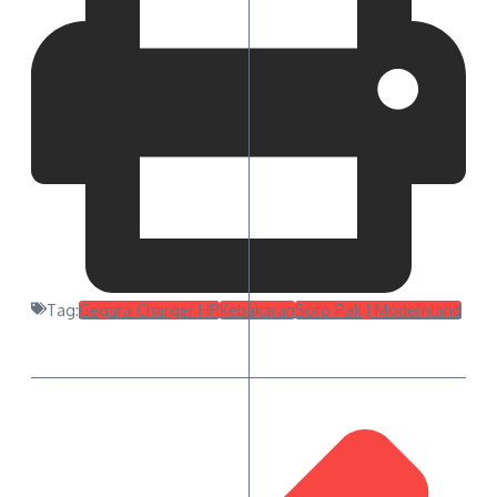
Tag:
Gegara Charger HP
Kebakaran
Soto Pak J Modernland