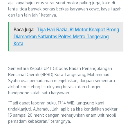
aja, kaya baju terus surat surat motor paling juga, kalo di
lantai tiga banyak berkas berkas karyawan cewe, kaya ijazah
dan lain lain lah,” katanya.
Baca Juga:
Tiga Hari Razia, 81 Motor Knalpot Brong
Diamankan Satlantas Polres Metro Tangerang
Kota
Sementara Kepala UPT Cibodas Badan Penangulangan
Bencana Daerah (BPBD) Kota Tangerang, Muhammad
Syahri usai pemadaman menjelaskan, dugaan sementara
akibat konsleting listrik yang berasal dari charger
handphone salah satu karyawan.
“Tadi dapat laporan pukul 17:14 WIB, langsung kami
tindaklanjuti. Alhamdulillah, api bisa kita kendalikan sekitar
15 sampai 20 menit dengan menerjunkan enam unit mobil
pemadam kebakaran,” terangnya.