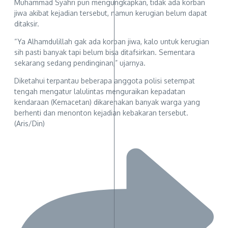
Muhammad Syahri pun mengungkapkan, tidak ada korban
jiwa akibat kejadian tersebut, namun kerugian belum dapat
ditaksir.
“Ya Alhamdulillah gak ada korban jiwa, kalo untuk kerugian
sih pasti banyak tapi belum bisa ditafsirkan. Sementara
sekarang sedang pendinginan,” ujarnya.
Diketahui terpantau beberapa anggota polisi setempat
tengah mengatur lalulintas menguraikan kepadatan
kendaraan (Kemacetan) dikarenakan banyak warga yang
berhenti dan menonton kejadian kebakaran tersebut.
(Aris/Din)