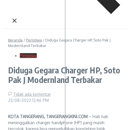
Beranda
/
Peristiwa
/
Diduga Gegara Charger HP, Soto Pak J
Modernland Terbakar
Peristiwa
Diduga Gegara Charger HP, Soto
Pak J Modernland Terbakar
Tidak ada komentar
23/08/2022
12:46 PM
KOTA TANGERANG, TANGERANGKINI.COM
– Hati hati
meninggalkan charger handphone (HP) yang masih
tercolok, karena bisa menyebabkan konsleting listik.