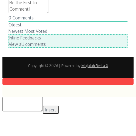
0
Comments
Oldest
Newest
Most Voted
Inline Feedbacks
View all comments
Copyright © 2026
| Powered by
Majalah Berita X
Insert