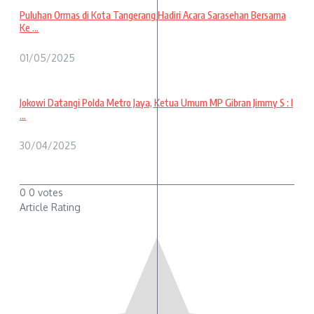
Puluhan Ormas di Kota Tangerang Hadiri Acara Sarasehan Bersama
Ke ...
01/05/2025
Jokowi Datangi Polda Metro Jaya, Ketua Umum MP Gibran Jimmy S : I
...
30/04/2025
0
0
votes
Article Rating