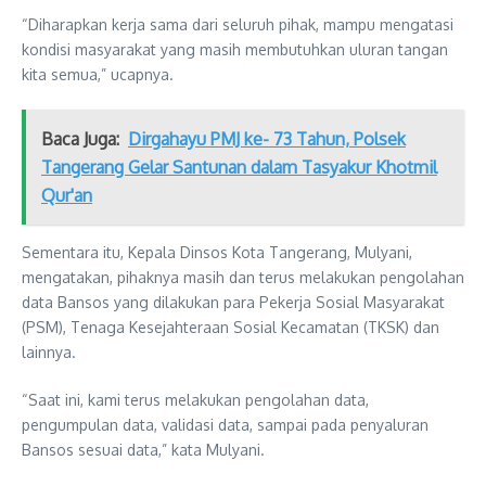
“Diharapkan kerja sama dari seluruh pihak, mampu mengatasi
kondisi masyarakat yang masih membutuhkan uluran tangan
kita semua,” ucapnya.
Baca Juga:
Dirgahayu PMJ ke- 73 Tahun, Polsek
Tangerang Gelar Santunan dalam Tasyakur Khotmil
Qur'an
Sementara itu, Kepala Dinsos Kota Tangerang, Mulyani,
mengatakan, pihaknya masih dan terus melakukan pengolahan
data Bansos yang dilakukan para Pekerja Sosial Masyarakat
(PSM), Tenaga Kesejahteraan Sosial Kecamatan (TKSK) dan
lainnya.
“Saat ini, kami terus melakukan pengolahan data,
pengumpulan data, validasi data, sampai pada penyaluran
Bansos sesuai data,” kata Mulyani.