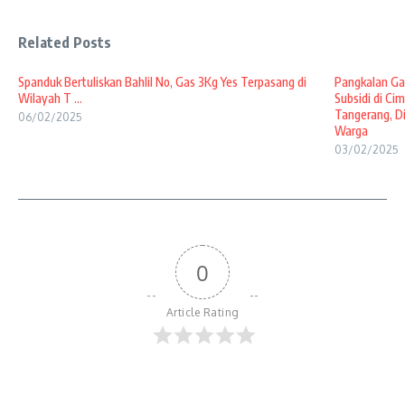
Related Posts
Spanduk Bertuliskan Bahlil No, Gas 3Kg Yes Terpasang di
Pangkalan Ga
Wilayah T ...
Subsidi di Ci
Tangerang, D
06/02/2025
Warga
03/02/2025
0
Article Rating