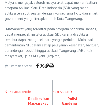
Mulyani, mengajak seluruh masyarakat dapat memanfaatkan
program Aplikasi Satu Data Indonesia (SDI), yang mana
aplikasi tersebut sejalan dengan konsep smart city dan smart
government yang diterapkan oleh Kota Tangerang.
“Masyarakat yang terdaftar pada program penerima Bansos,
dapat mengecek melalui aplikasi SDI, karena di aplikasi
tersebut dapat mengecek data yang diperlukan. Mulai dari
pemanfaatan NIK dalam setiap pelayanan kesehatan, bantuan,
perlindungan sosial hingga aplikasi Tangerang LIVE untuk
masyarakat,” jelas Mulyani. (Atg/red)
Share this Article
Previous Article
Next Article
Realisasikan
Polisi
Masyarakat
Gandeng