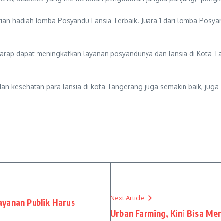
erian hadiah lomba Posyandu Lansia Terbaik. Juara 1 dari lomba Posy
harap dapat meningkatkan layanan posyandunya dan lansia di Kota T
 dan kesehatan para lansia di kota Tangerang juga semakin baik, jug
Next Article
layanan Publik Harus
Urban Farming, Kini Bisa Me