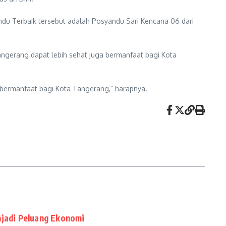
andu Terbaik tersebut adalah Posyandu Sari Kencana 06 dari
angerang dapat lebih sehat juga bermanfaat bagi Kota
a bermanfaat bagi Kota Tangerang,” harapnya.
njadi Peluang Ekonomi