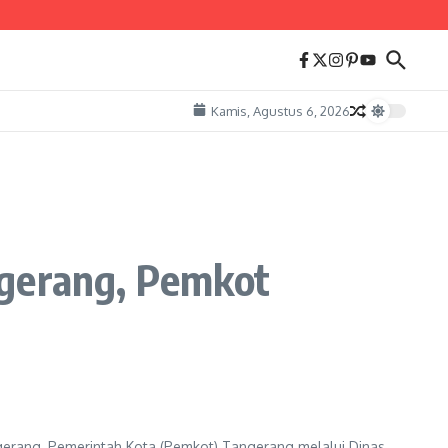
Kamis, Agustus 6, 2026
ngerang, Pemkot
gerang, Pemerintah Kota (Pemkot) Tangerang melalui Dinas