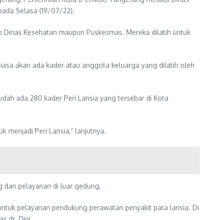
pada Selasa (19/07/22).
eh Dinas Kesehatan maupun Puskesmas. Mereka dilatih untuk
 biasa akan ada kader atau anggota keluarga yang dilatih oleh
udah ada 280 kader Peri Lansia yang tersebar di Kota
 menjadi Peri Lansia,” lanjutnya.
g dan pelayanan di luar gedung.
untuk pelayanan pendukung perawatan penyakit para lansia. Di
 dr. Dini.