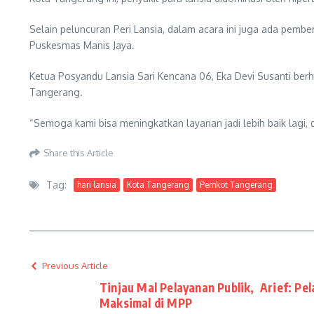
Selain peluncuran Peri Lansia, dalam acara ini juga ada pemb
Puskesmas Manis Jaya.
Ketua Posyandu Lansia Sari Kencana 06, Eka Devi Susanti ber
Tangerang.
“Semoga kami bisa meningkatkan layanan jadi lebih baik lagi,
Share this Article
Tag:
hari lansia
Kota Tangerang
Pemkot Tangerang
Previous Article
Tinjau Mal Pelayanan Publik, Arief: Pe
Maksimal di MPP