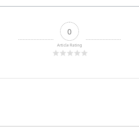
0
Article Rating