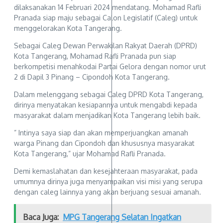
dilaksanakan 14 Februari 2024 mendatang. Mohamad Rafli
Pranada siap maju sebagai Calon Legislatif (Caleg) untuk
menggelorakan Kota Tangerang.
Sebagai Caleg Dewan Perwakilan Rakyat Daerah (DPRD)
Kota Tangerang, Mohamad Rafli Pranada pun siap
berkompetisi menahkodai Partai Gelora dengan nomor urut
2 di Dapil 3 Pinang – Cipondoh Kota Tangerang.
Dalam melenggang sebagai Caleg DPRD Kota Tangerang,
dirinya menyatakan kesiapannya untuk mengabdi kepada
masyarakat dalam menjadikan Kota Tangerang lebih baik.
” Intinya saya siap dan akan memperjuangkan amanah
warga Pinang dan Cipondoh dan khususnya masyarakat
Kota Tangerang,” ujar Mohamad Rafli Pranada.
Demi kemaslahatan dan kesejahteraan masyarakat, pada
umumnya dirinya juga menyampaikan visi misi yang serupa
dengan caleg lainnya yang akan berjuang sesuai amanah.
Baca Juga:
MPG Tangerang Selatan Ingatkan