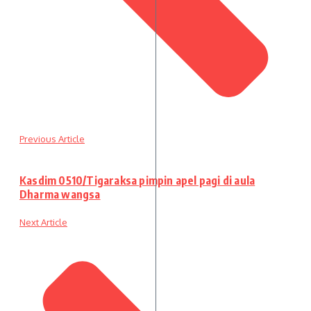
Previous Article
Kasdim 0510/Tigaraksa pimpin apel pagi di aula
Dharma wangsa
Next Article