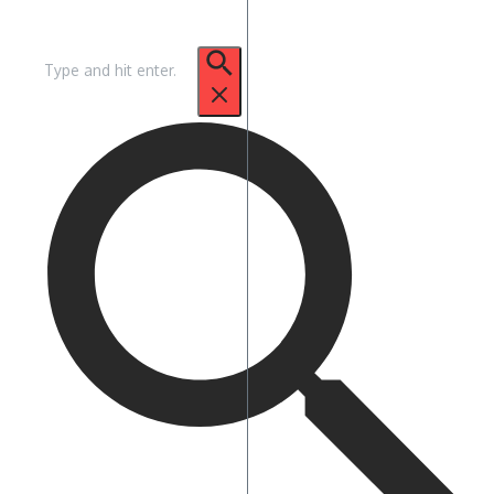
Pencarian
untuk: