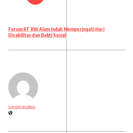
Forum RT RW Alam Indah Memperingati Hari
Disabilitas dan Bakti Sosial
tangerangkini