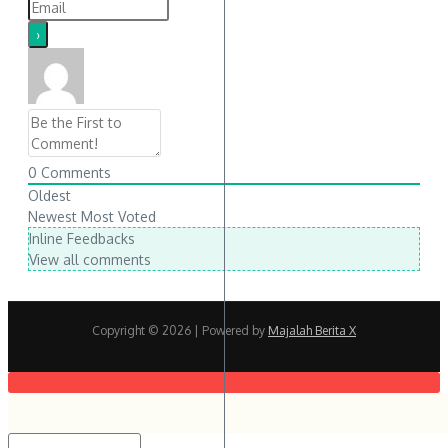
0
Comments
Oldest
Newest
Most Voted
Inline Feedbacks
View all comments
Copyright © 2026
| Powered by
Majalah Berita X