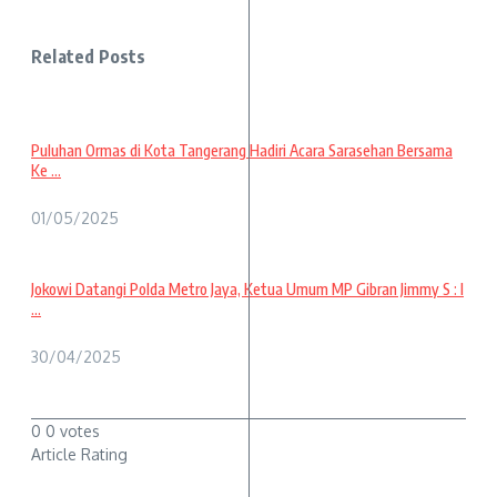
Related Posts
Puluhan Ormas di Kota Tangerang Hadiri Acara Sarasehan Bersama
Ke ...
01/05/2025
Jokowi Datangi Polda Metro Jaya, Ketua Umum MP Gibran Jimmy S : I
...
30/04/2025
0
0
votes
Article Rating