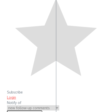
Subscribe
Login
Notify of