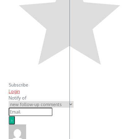
Subscribe
Login
Notify of