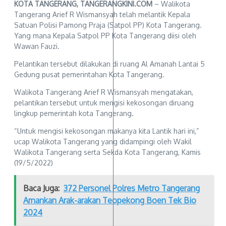
KOTA TANGERANG, TANGERANGKINI.COM
– Walikota
Tangerang Arief R Wismansyah telah melantik Kepala
Satuan Polisi Pamong Praja (Satpol PP) Kota Tangerang.
Yang mana Kepala Satpol PP Kota Tangerang diisi oleh
Wawan Fauzi.
Pelantikan tersebut dilakukan di ruang Al Amanah Lantai 5
Gedung pusat pemerintahan Kota Tangerang.
Walikota Tangerang Arief R Wismansyah mengatakan,
pelantikan tersebut untuk mengisi kekosongan diruang
lingkup pemerintah kota Tangerang.
“Untuk mengisi kekosongan makanya kita Lantik hari ini,”
ucap Walikota Tangerang yang didampingi oleh Wakil
Walikota Tangerang serta Sekda Kota Tangerang, Kamis
(19/5/2022)
Baca Juga:
372 Personel Polres Metro Tangerang
Amankan Arak-arakan Teopekong Boen Tek Bio
2024