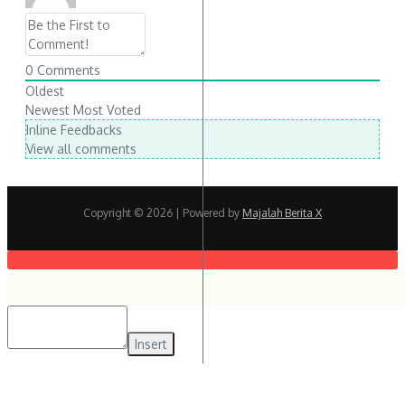
0
Comments
Oldest
Newest
Most Voted
Inline Feedbacks
View all comments
Copyright © 2026
| Powered by
Majalah Berita X
Insert