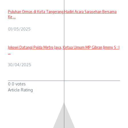
Puluhan Ormas di Kota Tangerang Hadiri Acara Sarasehan Bersama
Ke ...
01/05/2025
Jokowi Datangi Polda Metro Jaya, Ketua Umum MP Gibran Jimmy S : I
...
30/04/2025
0
0
votes
Article Rating