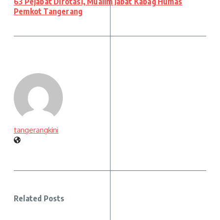
63 Pejabat Dirotasi, Mualim Jabat Kabag Humas
Pemkot Tangerang
tangerangkini
Related Posts