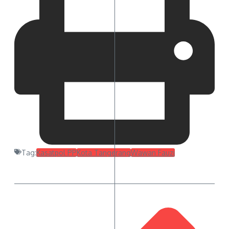
Tag:
Kasatpol PP
Kota Tangerang
Wawan Fauzi